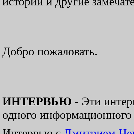
истории
и другие замечат
Добро пожаловать.
ИНТЕРВЬЮ
- Эти интер
одного информационного 
Интервью с
Дмитрием Н