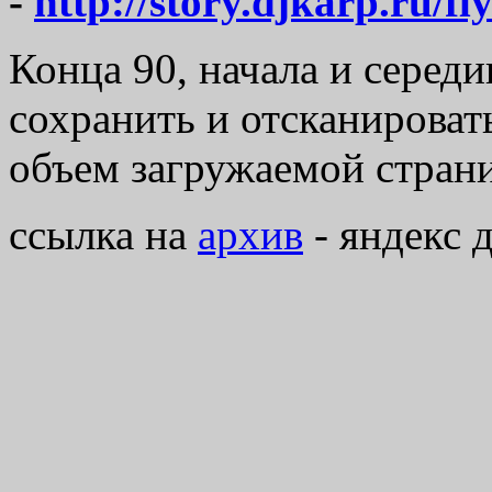
-
http://story.djkarp.ru/fly
Конца 90, начала и середи
сохранить и отсканироват
объем загружаемой стран
ссылка на
архив
- яндекс 