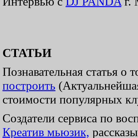
Интервью с
DJ PANDA
г.
СТАТЬИ
Познавательная статья о 
построить
(Актуальнейша
стоимости популярных кл
Создатели сервиса по во
Креатив мьюзик,
рассказы